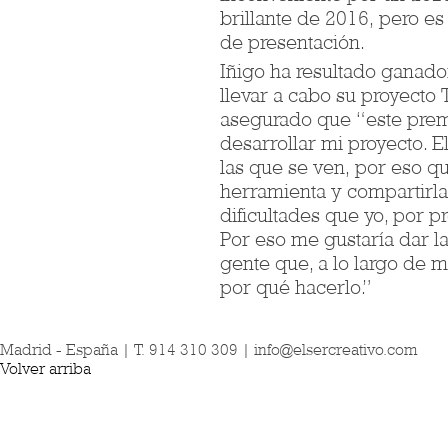
brillante de 2016, pero e
de presentación.
Iñigo ha resultado ganado
llevar a cabo su proyecto 
asegurado que “este prem
desarrollar mi proyecto. 
las que se ven, por eso qu
herramienta y compartirla
dificultades que yo, por p
Por eso me gustaría dar la
gente que, a lo largo de 
por qué hacerlo.”
Madrid - España | T. 914 310 309 |
info@elsercreativo.com
Volver arriba