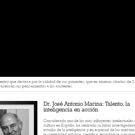
entro que destaca por la calidad de sus ponentes, que en amenas charlas de 2
 acercan sus pensamientos a los asistentes.
Dr. José Antonio Marina: Talento, la
inteligencia en acción
Considerado uno de los más influyentes intelectuales 
cultura en España, ha centrado su labor investigadora
estudio de la inteligencia y en especial de los mecan
la creatividad artística, científica, tecnológica y econ